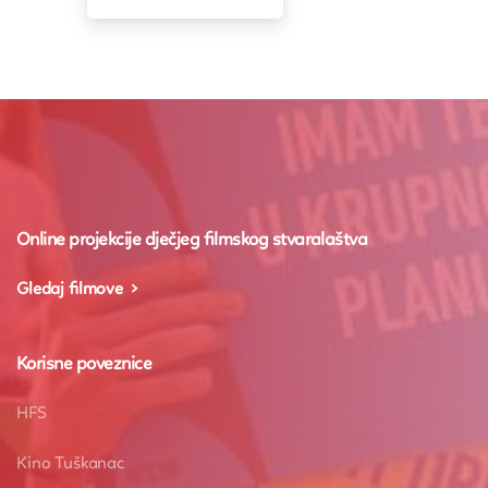
Online projekcije dječjeg filmskog stvaralaštva
Gledaj filmove
Korisne poveznice
HFS
Kino Tuškanac