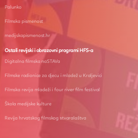
Palunko
Filmska pismenost
medijskapismenost.hr
Ostali revijski i obrazovni programi HFS-a
Digitalna filmska naSTAVa
Filmske radionice za djecu i mladež u Kraljevici
Filmska revija mladeži i four river film festival
Škola medijske kulture
Revija hrvatskog filmskog stvaralaštva