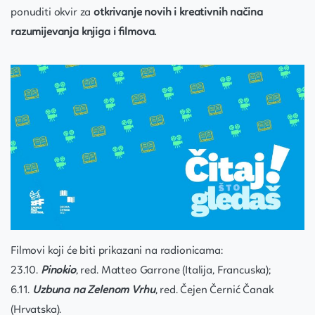
ponuditi okvir za
otkrivanje novih i kreativnih načina
razumijevanja knjiga i filmova.
Filmovi koji će biti prikazani na radionicama:
23.10.
Pinokio
, red. Matteo Garrone (Italija, Francuska);
6.11.
Uzbuna na Zelenom Vrhu
, red. Čejen Černić Čanak
(Hrvatska).