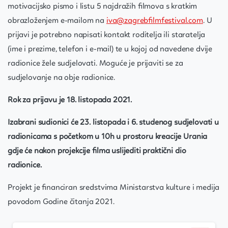
motivacijsko pismo i listu 5 najdražih filmova s kratkim
obrazloženjem e-mailom na
iva@zagrebfilmfestival.com
. U
prijavi je potrebno napisati kontakt roditelja ili staratelja
(ime i prezime, telefon i e-mail) te u kojoj od navedene dvije
radionice žele sudjelovati. Moguće je prijaviti se za
sudjelovanje na obje radionice.
Rok za prijavu je 18.
listopada 2021.
Izabrani sudionici će 23. listopada i 6. studenog sudjelovati u
radionicama s početkom u 10h u prostoru kreacije Urania
gdje će nakon projekcije filma uslijediti praktični dio
radionice.
Projekt je financiran sredstvima Ministarstva kulture i medija
povodom Godine čitanja 2021.
Continue