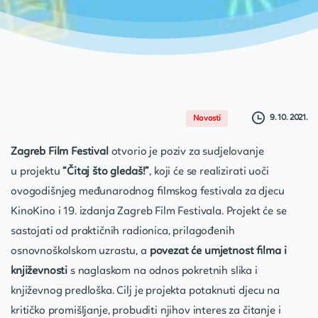
9. 10. 2021.
Novosti
Zagreb Film Festival
otvorio je poziv za sudjelovanje
u projektu
“Čitaj što gledaš!”
, koji će se realizirati uoči
ovogodišnjeg međunarodnog filmskog festivala za djecu
KinoKino i 19. izdanja Zagreb Film Festivala. Projekt će se
sastojati od praktičnih radionica, prilagođenih
osnovnoškolskom uzrastu, a
povezat će umjetnost filma i
književnosti
s naglaskom na odnos pokretnih slika i
književnog predloška. Cilj je projekta potaknuti djecu na
kritičko promišljanje, probuditi njihov interes za čitanje i