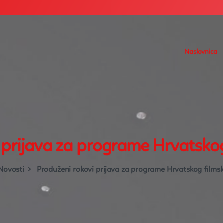
Naslovnica
prijava
za
programe
Hrvatsko
Novosti
Produženi rokovi prijava za programe Hrvatskog films