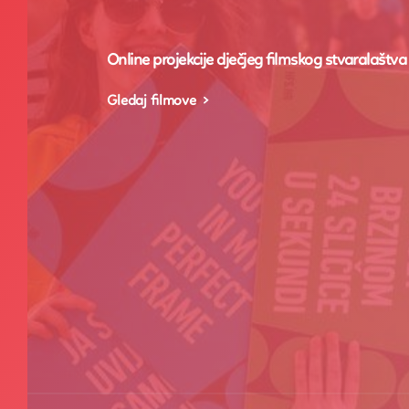
Online projekcije dječjeg filmskog stvaralaštva
Gledaj filmove