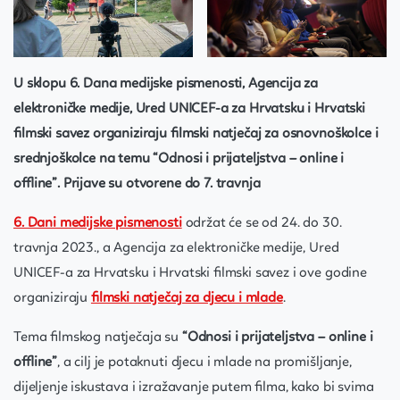
U sklopu 6. Dana medijske pismenosti, Agencija za
elektroničke medije, Ured UNICEF-a za Hrvatsku i Hrvatski
filmski savez organiziraju filmski natječaj za osnovnoškolce i
srednjoškolce na temu “Odnosi i prijateljstva – online i
offline”. Prijave su otvorene do 7. travnja
6. Dani medijske pismenosti
održat će se od 24. do 30.
travnja 2023., a Agencija za elektroničke medije, Ured
UNICEF-a za Hrvatsku i Hrvatski filmski savez i ove godine
organiziraju
filmski natječaj za djecu i mlade
.
Tema filmskog natječaja su
“Odnosi i prijateljstva – online i
offline”
, a cilj je potaknuti djecu i mlade na promišljanje,
dijeljenje iskustava i izražavanje putem filma, kako bi svima