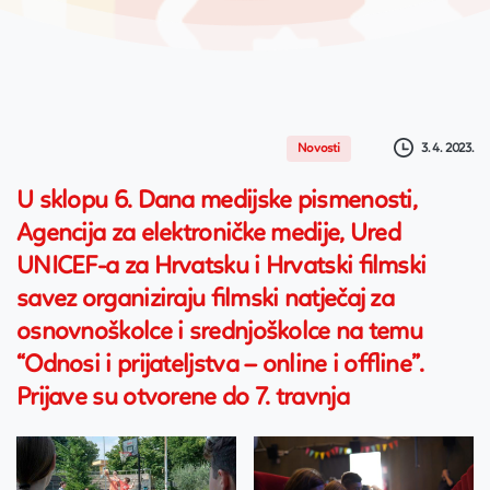
3. 4. 2023.
Novosti
U sklopu 6. Dana medijske pismenosti,
Agencija za elektroničke medije, Ured
UNICEF-a za Hrvatsku i Hrvatski filmski
savez organiziraju filmski natječaj za
osnovnoškolce i srednjoškolce na temu
“Odnosi i prijateljstva – online i offline”.
Prijave su otvorene do 7. travnja